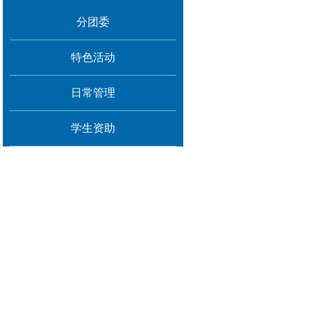
分团委
特色活动
日常管理
学生资助