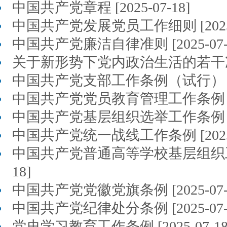
中国共产党章程 [2025-07-18]
中国共产党发展党员工作细则 [2025-0
中国共产党廉洁自律准则 [2025-07-
关于新形势下党内政治生活的若干准则 [2
中国共产党支部工作条例（试行） [202
中国共产党党员教育管理工作条例 [202
中国共产党基层组织选举工作条例 [202
中国共产党统一战线工作条例 [2025-0
中国共产党普通高等学校基层组织工作条
18]
中国共产党党徽党旗条例 [2025-07-
中国共产党纪律处分条例 [2025-07-
党史学习教育工作条例 [2025-07-18