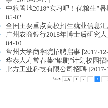
中粮置地2018“实习吧！优粮生”暑期
05-02]
全国主要重点高校招生就业信息汇总4.13 
广州农商银行2018年博士后研究人员招
04-10]
常州大学商学院招聘启事 [2017-12-
华泰人寿常春藤“鲲鹏”计划校园招聘简章 
北方工业科技有限公司招聘 [2017-12
共59条
上页
1
2
3
4
下