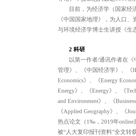
目前，为经济学（国家经
《中国国家地理》，为人口、
与环境经济学博士生讲授《生
2 科研
以第一作者
/通讯作者在《
管理
》、《中国经济学》、《
I
Economics》、《Energy Econom
Energy》、《Energy》、《Technolo
and Environment
》、《
Busines
《
Applied Geography》、《Journa
热点论文（1‰，2019年online后a
被“人大复印报刊资料”全文转