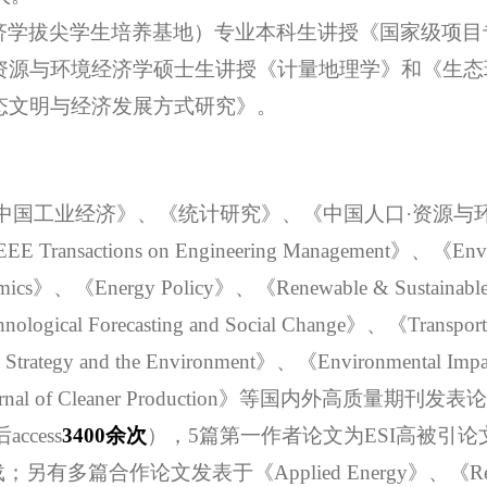
济学拔尖学生培养基地）专业本科生讲授《国家级项目
资源与环境经济学硕士生讲授《计量地理学》和《生态
态文明与经济发展方式研究》。
中国工业经济
》、《统计研究》、《
中国人口
·资源与
EEE Transactions on Engineering Management》、《Envi
ics》、《Energy Policy》、《Renewable & Sustainable
gical Forecasting and Social Change》、
《
Transport
s Strategy and the Environment》、《Environmental Im
l of Cleaner Production》
等国内外高质量期刊发表论
ccess
3400余次
），
5篇第一作者论文为ESI高被引论
载；另有多篇合作论文发表于《
Applied Energy
》、《
R