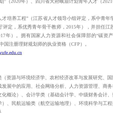
划”（2020年）、四川省天府峨眉计划青年人才（20
次人才培养工程”（江苏省人才领导小组评定，系中青年
评定，系优秀青年骨干教师，2015年），并
担任江
17
年
）
。拥有国家人力资源和社会保障部的
“碳资
中国注册理财规划师的执业资格（CFP）。
ufe.edu.cn
类（资源与环境经济学、农村经济改革与发展研究、国
续发展中的应用、社会网络分析、人力资源管理、商务
文化概论）、会计学类（基础会计学、中级财务会计、
学）、民航运输类（航空运输地理）、环境科学与工程
余人。