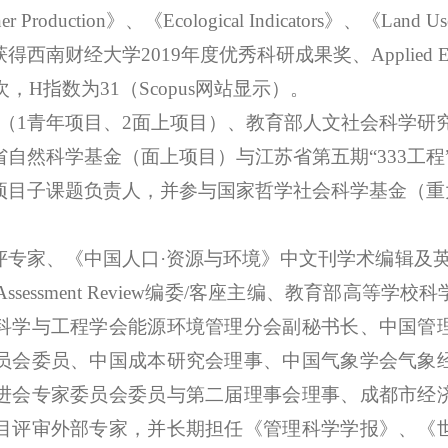
ner Production
》、《
Ecological Indicators
》、《
Land Us
南财经大学2019年度优秀科研成果奖、Applied Ene
余次，H指数为
31（Scopus网站显示）。
项（1青年项目、2面上项目）、
教育部人文社会科学研
省自然科学基金（面上项目）
与江苏省第五期
“333
项目子课题负责人，并参与国家哲学社会科学基金（重
评专家、《中国人口
·资源与环境》中文刊学术编辑及
 Impact Assessment Review编委/客座主编、教
科学与工程学会能源环境管理分会副秘书长、中国管
员会委员、中国成本研究会理事、中国气象学会气象
进会专家委员会委员与第二届理事会理事、成都市经
目评审外部专家，并长期担任《管理科学学报》、《