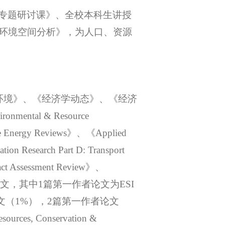
专题研讨课》、全校本科生讲授
环境空间分析》，为人口、资源
环境
》、《
经济学动态
》、《
经济
ronmental & Resource
 Energy Reviews》、《Applied
ation Research Part D: Transport
pact Assessment Review》、
文，
其中
1篇第一作者论文为ESI
文（1%），
2篇第一作者论文
esources, Conservation &