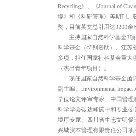
Recycling
》、《
Journal of Clea
境》和《科研管理》等期刊。获得西
奖，
目前英文总引用达
3200
主持
国家自然科学基金
3
科学基金（特别资助）、
江苏
多项，
担任国家社科基金重大
（杰出青年项目）。
现任国家自然科学基金函
副主编、
Environmental
学位论文评审专家、中国管理
科学学会碳达峰碳中和专业委
境厅专家、四川省生态文明促
兴城资本管理有限责任公司项