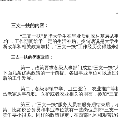
三支一扶的内容：
“
三支一扶
”
是指大学生在毕业后到农村基层从
2
年，工作期间给予一定的生活补贴。换句话说是大学
断改革和相关政策加持，
“
三支一扶
”
工作经历变得越来
三支一扶的优惠政策：
第一，政策要求各级人事部门成立
“
三支一扶
”
下面几条优惠政策的一个前提。各级事业单位可以通过
后的工作发展。
第二，各级乡镇中学、卫生医疗、农业推广等机
己老家从事教职、医护或者农业相关的朋友，参加
“
三
第三，
“
三支一扶
”
服务人员在服务期结束后，
策。比如说公务员和事业单位就有一些岗位是将
“
三支
竞争要小很多。同样的政策规定，在西部地区和艰苦边