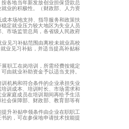
，按各地当年新发放创业担保贷款总
业就业的积极性。
（财政部、人力资
低成本场地支持、指导服务和政策扶
持稳定就业压力较大地区为失业人员
部、市场监管总局，各省级人民政府
将就业见习补贴范围由离校未就业高校
给予就业见习补贴，并适当提高补贴标
组织开展职工在岗培训，所需经费按规定
，可由就业补助资金予以适当支持。
培训机构和符合条件的企业承担失业
据培训成本、培训时长、市场需求和
和零就业家庭成员在培训期间再给予生活
源社会保障部、财政部、教育部等有
技术技能提升补贴申领条件由企业在职职工
证书的，可在参保地申请技术技能提