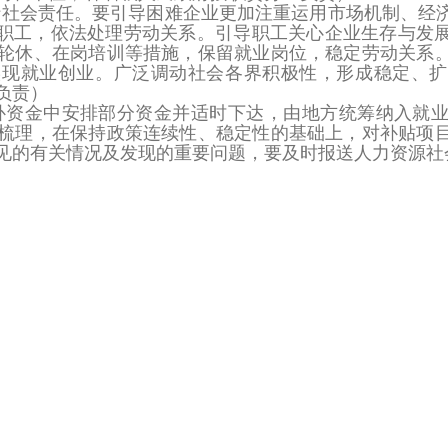
行社会责任。
要引导困难企业更加注重运用市场机制、经
置职工，依法处理劳动关系。引导职工关心企业生存与发
轮休、在岗培训等措施，保留就业岗位，稳定劳动关系
实现就业创业。广泛调动社会各界积极性，形成稳定、扩
负责）
补资金中安排部分资金并适时下达，由地方统筹纳入就
梳理，在保持政策连续性、稳定性的基础上，对补贴项
见的有关情况及发现的重要问题，要及时报送人力资源社