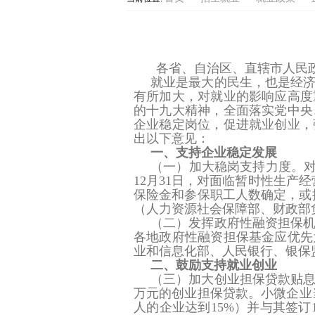
各省、自治区、直辖市人民
就业是最大的民生，也是经
有所加大，对就业的影响应高度
的十九大精神，全面落实党中央
企业稳定岗位，促进就业创业，
出以下意见：
一、支持企业稳定发展
（一）加大稳岗支持力度。
12月31日，对面临暂时性生
保险金和参保职工人数确定，或
（人力资源社会保障部、财政部
（二）发挥政府性融资担保
各地政府性融资担保基金应优先
业和信息化部、人民银行、银保
二、鼓励支持就业创业
（三）加大创业担保贷款贴
万元的创业担保贷款。小微企业
人的企业达到15%）并与其签