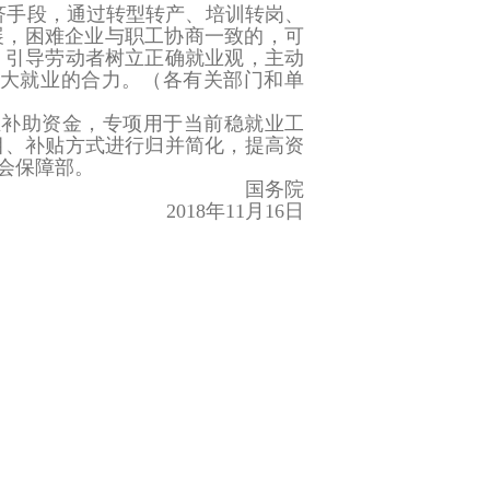
济手段，通过转型转产、培训转岗、
展，困难企业与职工协商一致的，可
。引导劳动者树立正确就业观，主动
大就业的合力。
（各有关部门和单
业补助资金，专项用于当前稳就业工
目、补贴方式进行归并简化，提高资
会保障部。
国务院
2018年11月16日