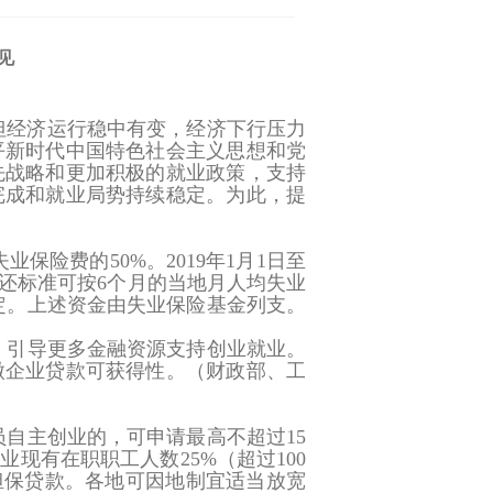
见
但经济运行稳中有变，经济下行压力
平新时代中国特色社会主义思想和党
先战略和更加积极的就业政策，支持
完成和就业局势持续稳定。为此，提
险费的50%。2019年1月1日至
返还标准可按6个月的当地月人均失业
定。上述资金由失业保险基金列支。
，引导更多金融资源支持创业就业。
微企业贷款可获得性。
（财政部、工
自主创业的，可申请最高不超过15
现有在职职工人数25%（超过100
业担保贷款。各地可因地制宜适当放宽