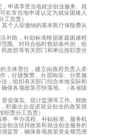
记，申请享受当地就业创业服务、就
可在常住地申请认定为就业困难人
分工负责）
，其个人应缴纳的基本医疗保险费从
生活补助，补助标准根据家庭困难程
障范围。对符合临时救助条件的，给
、民政部等有关部门和单位按职责分
作的主体责任，建立由政府负责人牵
作，分级预警、分层响应、分类施
办法，组织有关部门结合本地实际和
，确保各项政策尽快落地。
（各省级
、督促落实、统计监测等工作。财政
，积极出台促进就业创业的政策措
按职责分工负责）
清单、申办流程、补贴标准、服务机
就业创业扶持政策和就业创业服务的
加强监管，确保各项政策资金规范便