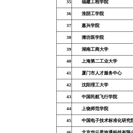
35
福建工程学院
36
淮阴工学院
37
嘉兴学院
38
潍坊医学院
39
湖南工商大学
40
上海第二工业大学
41
厦门市人才服务中心
42
沈阳理工大学
43
中国民航飞行学院
44
上饶师范学院
45
中国电子技术标准化研究
46
北京华云星地通科技有限