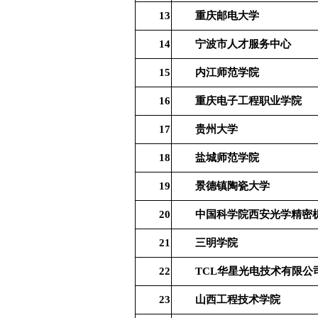
13
重庆邮电大学
14
宁波市人才服务中心
15
内江师范学院
16
重庆电子工程职业学院
17
贵州大学
18
盐城师范学院
19
景德镇陶瓷大学
20
中国科学院西安光学精密
21
三明学院
华星光电技术有限公
22
TCL
23
山西工程技术学院