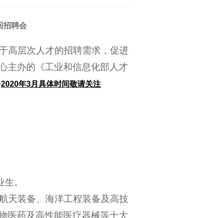
回招聘会
对于高层次人才的招聘需求，促进
心主办的《工业和信息化部人才
2020年3月具体时间敬请关注
于
业生。
航天装备、海洋工程装备及高技
物医药及高性能医疗器械等十大