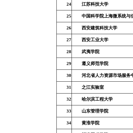
24
江苏科技大学
25
中国科学院上海微系统与
26
西安建筑科技大学
27
西安工业大学
28
武夷学院
29
遵义师范学院
30
河北省人力资源市场服务
31
之江实验室
32
哈尔滨工程大学
33
山东管理学院
34
黄淮学院