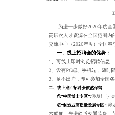
为进一步做好2020年度
高层次人才资源在全国范围内
交流中心（2020年度）全国
一、线上招聘会的优势：
1
、可线上即时浏览招聘信息—
2、设有PC端、手机端，随时
3、足不出户，即可参加全国
二、线上巡回招聘会依然保留
:
涉及理学
①“中国博士专区”
:
涉
②“制造业高质量发展专区”
术船舶、先进轨道交通装备、