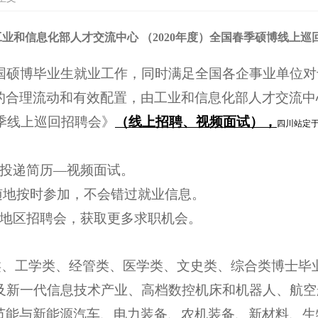
工业和信息化部人才交流中心 （2020年度）全国春季硕博线上巡
全国硕博毕业生就业工作，同时满足全国各企事业单位
的合理流动和有效配置，由工业和信息化部人才交流中
春季线上巡回招聘会》
（线上招聘、视频面试），
四川站定
投递简历—视频面试。
随地按时参加，不会错过就业信息。
各地区招聘会，获取更多求职机会。
类、工学类、经管类、医学类、文史类、综合类博士毕
及新一代信息技术产业、高档数控机床和机器人、航空
节能与新能源汽车、电力装备、农机装备、新材料、生