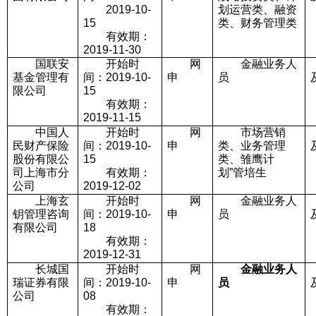
2019-10-
划运营类、融资
15
类、财务管理类
有效期：
2019-11-30
国联安
开始时
网
金融业务人
基金管理有
间：2019-10-
申
员
限公司
15
有效期：
2019-11-15
中国人
开始时
网
市场营销
民财产保险
间：2019-10-
申
类、业务管理
股份有限公
15
类、雏鹰计
司上海市分
有效期：
划”管培生
公司
2019-12-02
上海玄
开始时
网
金融业务人
钥管理咨询
间：2019-10-
申
员
有限公司
18
有效期：
2019-12-31
长城国
开始时
网
金融业务人
瑞证券有限
间：2019-10-
申
员
公司
08
有效期：