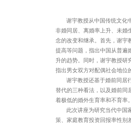
谢宇
教授从中国传统文化
非婚同居、离婚率上升、未婚
念的改变和继承。首先，
谢宇
提高等问题，指出中国从普遍
升的趋势。同时，
谢宇
教授研
指出男女双方对配偶社会地位
谢宇
教授还基于婚前同居
替代的三种看法，以及婚前同
着极低的婚外生育率和不育率
此次讲座为研究当代中国
策、家庭教育投资回报率性别