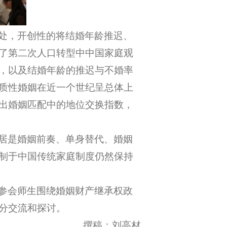
处，开创性的将结婚年龄推迟、
了第二次人口转型中中国家庭观
，以及结婚年龄的推迟与不婚率
质性婚姻在近一个世纪呈总体上
出婚姻匹配中的地位交换指数，
居是婚姻前奏、单身替代、婚姻
制于中国传统家庭制度仍然保持
参会师生围绕婚姻财产继承权政
分交流和探讨。
撰稿：刘高材