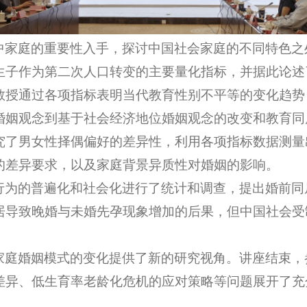
中家庭的重要性
入手，
探讨中国社会家庭的不同特色之
生子作为第二次人口转变的主要量化指标，并据此论述
教授通过各项指标表明当代教育性别不平等的变化趋势
婚姻观念到基于社会经济地位婚姻观念的改变和教育同
究了男女性择偶偏好的差异性，利用各项指标数据测量
的差异要求，以及家庭背景异质性对婚姻的影响。
行为的普遍化和社会化进行了统计和调查，提出婚前同
居导致晚婚与未婚先孕现象增加的后果，但中国社会受
。
家庭婚姻模式的变化提供了新的研究视角。讲座结束，
差异、低生育率老龄化危机的应对策略等问题展开了充