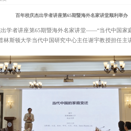
百年校庆杰出学者讲座第65期暨海外名家讲堂顺利举办
杰出学者讲座第
65期暨海外名家讲堂
——“当代中国家
普林斯顿大学当代中国研究中心主任谢宇教授
担任主