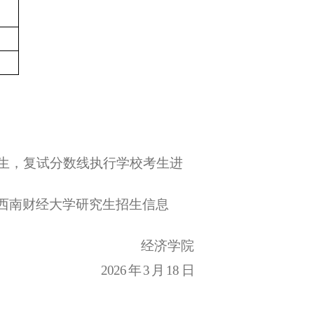
考生，复试分数线执行学校考生进
和西南财经大学研究生招生信息
经济学院
2026
年
3
月
18 日