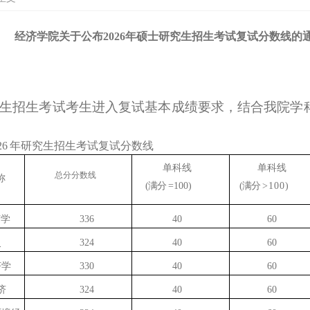
经济学院关于公布2026年硕士研究生招生考试复试分数线的
生招生考试考生进入复试基本成绩要求，结合我院学
26
年研究生招生考试复试分数线
单科线
单科线
总分分数线
称
(满分
=100)
(满分
>100)
济学
336
40
60
史
324
40
60
济学
330
40
60
济
324
40
60