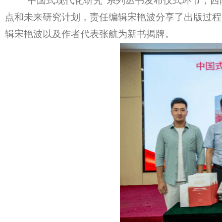
“
中国式现代化研究
”
系列丛书发布仪式
环节，
西
点和未来研究计划
，责任编辑宋艳波分享了出版过程
辑
宋艳波
以及
作者代表张航为新书揭牌。