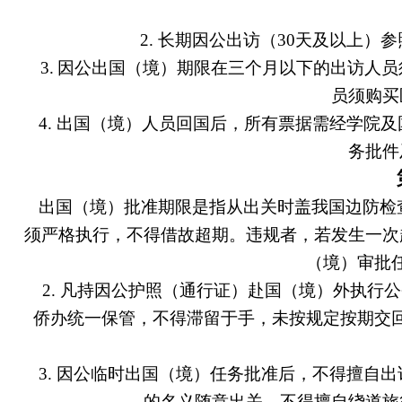
2. 长期因公出访（30天及以上
3.
因公出国（境）期限在三个月以下的出访人员
员须购买
4. 出国（境）人员回国后，所有票据需经学院
务批件
出国（境）批准期限是指从出关时盖我国边防检
须严格执行，不得借故超期。违规者，若发生一次
（境）审批
2. 凡持因公护照（通行证）赴国（境）外执行
侨办统一保管，不得滞留于手，未按规定按期交
3. 因公临时出国（境）任务批准后，不得擅自
的名义随意出关，不得擅自绕道旅