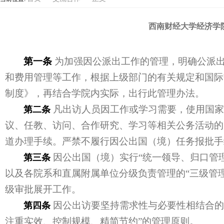
西南财经大学经济学
第一条
为加强因公派出工作的管理，明确公派出
和费用管理等工作，根据上级部门的有关规定和国际
制度》，再结合学院内实际，出行此管理办法。
凡出访人员因工作或学习需要，使用国家
第二条
议、任教、访问、合作研究、学习等相关公务活动的
道办理手续。严禁不履行因公出国（境）任务报批手
因公出国（境）实行“统一领导、归口管
第三条
以及各院系和直属附属单位分级负责管理的“三级管理
级审批展开工作。
因公出访要坚持需求性与必要性相结合的
第四条
注重实效、控制规模、精简节约”的管理原则。