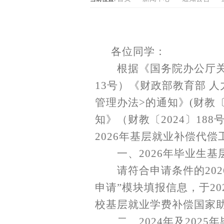
各位同学：
根据《国务院办公厅
13号）《财政部教育部 
管理办法>的通知》(财教〔
知》（财教〔2024〕1
2026年基层就业补偿代
一、
2026年毕业生
请符合申请条件的
2
申请”模块填报信息，于2
校基层就业学费补偿国家
二、
2024年及202