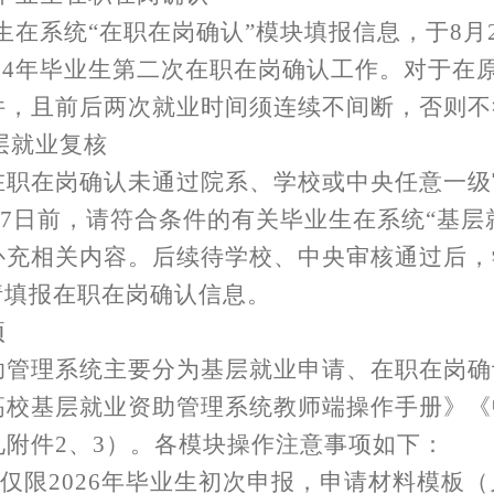
毕业生在系统“在职在岗确认”模块填报信息，于8
2024年毕业生第二次在职在岗确认工作。对于
件，且前后两次就业时间须连续不间断，否则不
基层就业复核
在职在岗确认未通过院系、学校或中央任意一级
6月7日前，请符合条件的有关毕业生在系统“基
补充相关内容。后续待学校、中央审核通过后，
请填报在职在岗确认信息。
项
助管理系统主要分为基层就业申请、在职在岗确
高校基层就业资助管理系统教师端操作手册》《
见附件
2、3）。各模块操作注意事项如下：
模块仅限2026年毕业生初次申报，申请材料模板