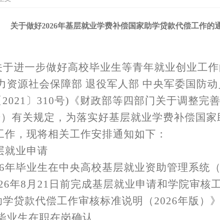
关于做好2026年基层就业学费补偿国家助学贷款代偿工作的
关于进一步做好高校毕业生等青年就业创业工作
人力资源社会保障部 退役军人部 中央军委国防
2021〕310号)《财政部等四部门关于调整
88号）有关规定，为落实好基层就业学费补偿国
偿工作，现将相关工作安排通知如下：
基层就业申请
026年毕业生在中央高校基层就业资助管理系统（
026年8月21日前完成基层就业申请和学院审核
助学贷款代偿工作审核标准说明（
2026年版）
5年毕业生在职在岗确认