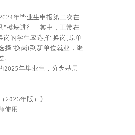
2024年毕业生申报第二次在
录”模块进行。其中，正常在
换岗的学生应选择“换岗(原单
选择“换岗(到新单位就业，继
过。
2025年毕业生，分为基层
（
2026年版）》
师使用