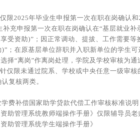
块仅限2025年毕业生申报第一次在职在岗确认和
业生补充申报第一次在职在岗确认在“基层就业补
续享受资助)”；因正常调动、提拔、工作需要等
)”；在原基层单位辞职并入职新单位的学生可
可选择“离岗”作离岗处理，学院及学校审核为通
模块针仅限未通过院系、学校或中央任意一级审核的
确认复核两类。
业学费补偿国家助学贷款代偿工作审核标准说明
业资助管理系统教师端操作手册》仅限辅导员老
业资助管理系统学生端操作手册》