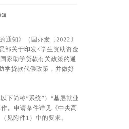
通知
的通知》（国办发〔
2022〕
动员部关于印发<学生资助资金
完善国家助学贷款有关政策的通
家助学贷款代偿政策，并做好
以下简称“系统”）“基层就业
工作。申请条件详见
《中央高
》
（见附件
1）中的要求。