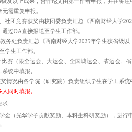
报B级及以上成果，合作论文由第一作者申报，并在备
者无需重复申报
。
团、社团竞赛获奖由校团委负责汇总《西南财经大学20
，通过OA直接报送至学生工作部。
由教务处
负责汇总《西南财经大学
2025年学生获省级
送至学生工作部。
体育比赛（限全运会、大运会、全国城运会、省运会、省
工系统中填报。
赛获奖情况由各学院（研究院）负责组织学生在学工系统
多人同时填报。
要求
学金
（光华学子贡献奖励、本科生科研奖励），进行
n