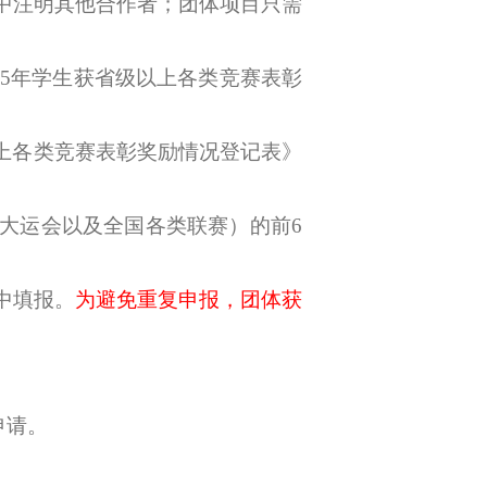
注中注明其他合作者；团体项目只需
25年学生获省级以上各类竞赛表彰
以上各类竞赛表彰奖励情况登记表》
大运会以及全国各类联赛）的前6
中填报。
为避免重复申报，团体获
申请
。