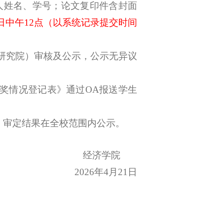
请人姓名、学号；论文复印件含封面
3日中午12点（以系统记录提交时间
院（研究院）审核及公示，公示无异议
奖情况登记表》通过OA报送学生
，审定结果在全校范围内公示。
经济学院
2026年4月21日