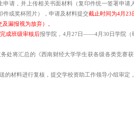
日，学生申请，并上传相关书面材料（复印件统一签署申
复印件或奖杯照片），申请及材料提交
截止时间为
4月2
交及漏报视为放弃）。
织完成班级审核后
报学院，
4月27日——4月30日学
教务处将汇总的《西南财经大学学生获各级各类竞赛获
报送的材料进行复核，提交学校资助工作领导小组审定