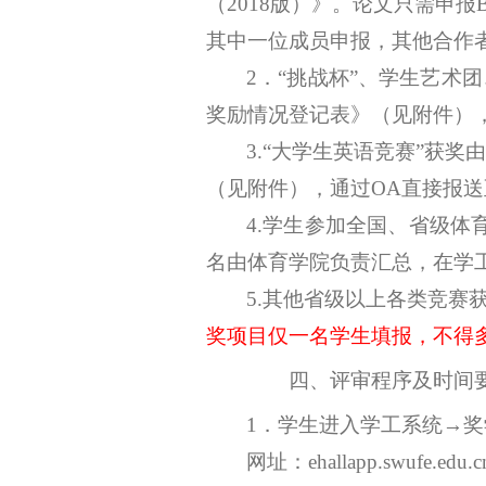
（
2018版）》。论文只需申
其中一位成员申报，其他合作
2．“挑战杯”、学生艺术
奖励情况登记表》（见附件）
3.“大学生英语竞赛”获奖
（见附件），通过
OA直接报
4.学生参加全国、省级
名由体育学院负责汇总，在学
5.其他省级以上各类竞
奖项目仅一名学生填报，不得
四、评审程序及时间
1
．
学生进入学工系统
→奖
网址：
ehallapp.swufe.edu.c