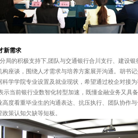
才新需求
管分局的积极支持下,团队与交通银行合川支行、建设
机构座谈，围绕人才需求与培养方案展开沟通。胡书记
据科学学院专业设置及就业现状，希望通过校企对接为
人表示当前银行业数智化转型加速，既懂金融业务又具备
业高度看重毕业生的沟通表达、抗压执行、团队协作与
管政策认知欠缺等短板。