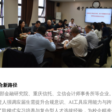
合新路径
访西部金融研究院、重庆信托、立信会计师事务所等企业
责人强调应届生需提升合规意识、AI工具应用能力与
了阶梯式实习培养与复合型人才选拔经验，为校企精准