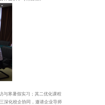
访与寒暑假实习；其二优化课程
其三深化校企协同，邀请企业导师