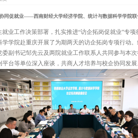
协同促就业——西南财经大学经济学院、统计与数据科学学院联
生就业工作决策部署，扎实推进
“访企拓岗促就业”专项
科学学院赴重庆开展了为期两天的访企拓岗专项行动。
党委副书记邹先云及两院就业工作联系人共同参与本次
创平台等单位深入座谈，共商人才培养与校企协同发展