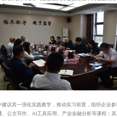
中建议其一强化实践教学，推动实习前置，组织企业参
通、公文写作、
AI工具应用、产业金融分析等课程；